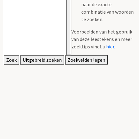
naar de exacte
combinatie van woorden
te zoeken.
Voorbeelden van het gebruik
van deze leestekens en meer
zoektips vindt u
hier
.
Zoek
Uitgebreid zoeken
Zoekvelden legen