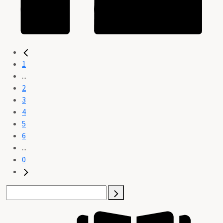
1
...
2
3
4
5
6
...
0