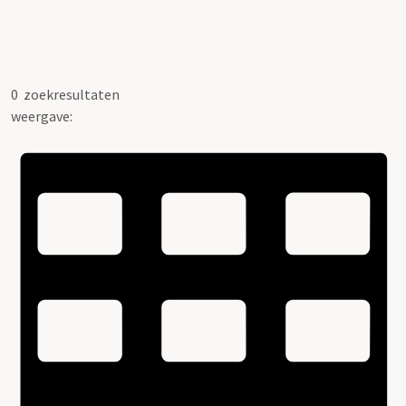
0
zoekresultaten
weergave: