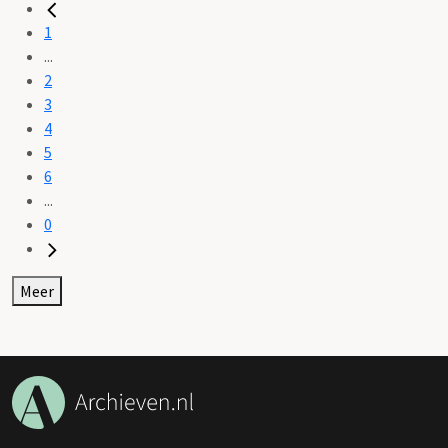
1
...
2
3
4
5
6
...
0
Meer