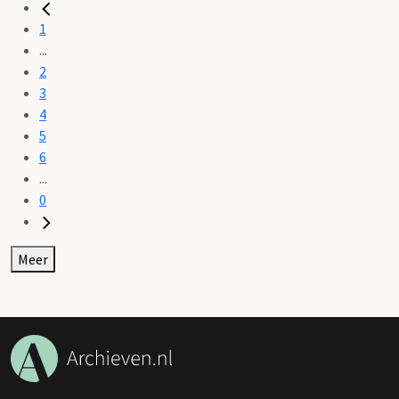
1
...
2
3
4
5
6
...
0
Meer