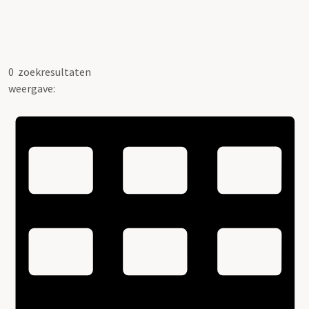
0
zoekresultaten
weergave: