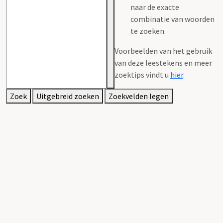
naar de exacte
combinatie van woorden
te zoeken.
Voorbeelden van het gebruik
van deze leestekens en meer
zoektips vindt u
hier
.
Zoek
Uitgebreid zoeken
Zoekvelden legen