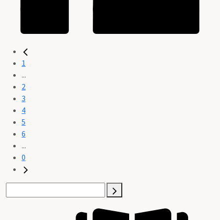
1
...
2
3
4
5
6
...
0