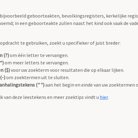
 bijvoorbeeld geboorteakten, bevolkingsregisters, kerkelijke regi
oemd; in een geboorteakte zullen naast het kind ook vaak de va
pdracht te gebruiken, zoekt u specifieker of juist breder:
n (?)
om één letter te vervangen.
*)
om meer letters te vervangen.
n ($)
voor uw zoekterm voor resultaten die op elkaar lijken.
(-)
om zoektermen uit te sluiten.
anhalingstekens (" ")
aan het begin en einde van uw zoektermen 
k van deze leestekens en meer zoektips vindt u
hier
.