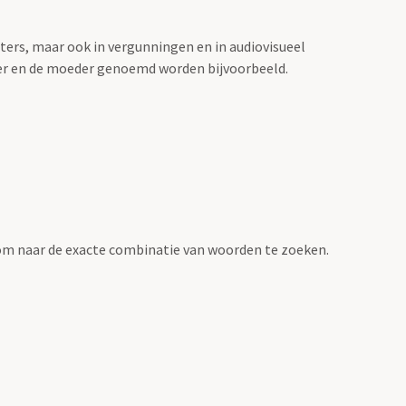
sters, maar ook in vergunningen en in audiovisueel
der en de moeder genoemd worden bijvoorbeeld.
om naar de exacte combinatie van woorden te zoeken.