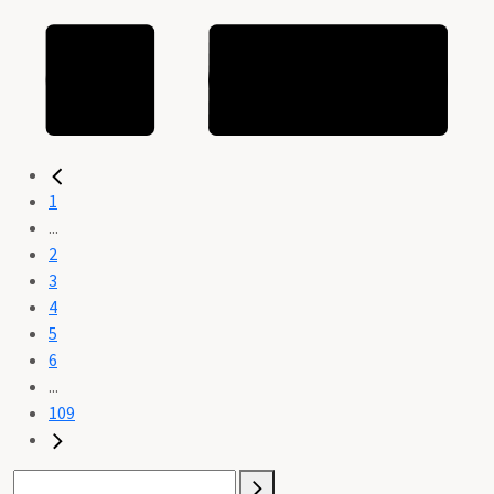
1
...
2
3
4
5
6
...
109