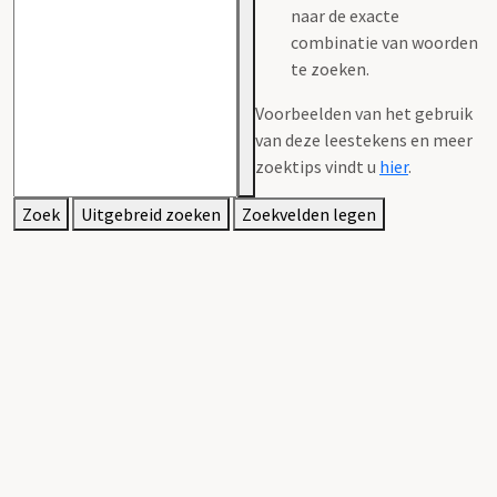
naar de exacte
combinatie van woorden
te zoeken.
Voorbeelden van het gebruik
van deze leestekens en meer
zoektips vindt u
hier
.
Zoek
Uitgebreid zoeken
Zoekvelden legen