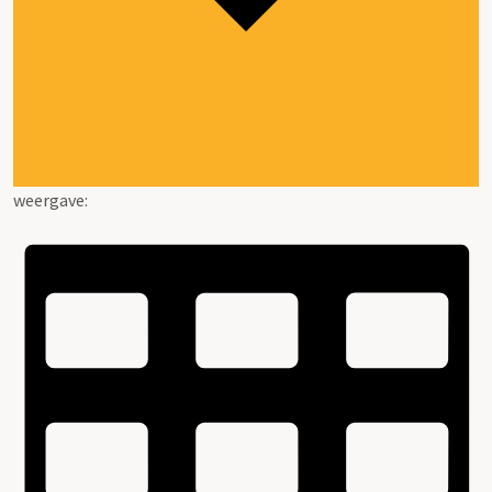
weergave: