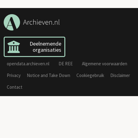
Deelnemende
organisaties
opendata.archieven.nl
DE REE
Algemene voorwaarden
Privacy
Notice and Take Down
Cookiegebruik
Disclaimer
Contact