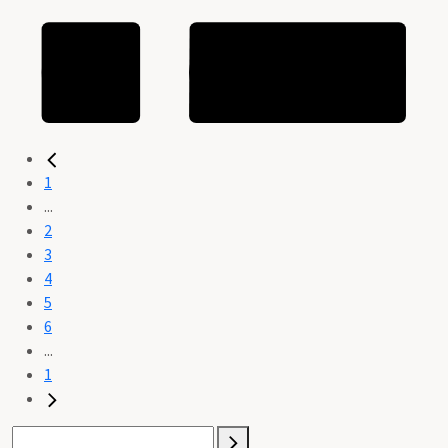
1
...
2
3
4
5
6
...
1