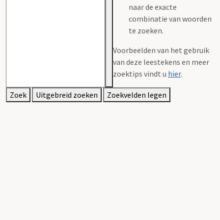
naar de exacte
combinatie van woorden
te zoeken.
Voorbeelden van het gebruik
van deze leestekens en meer
zoektips vindt u
hier
.
Zoek
Uitgebreid zoeken
Zoekvelden legen