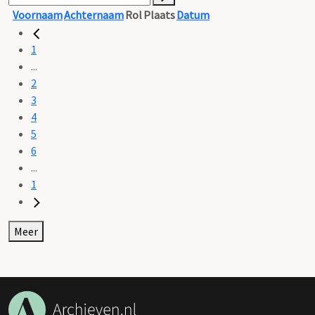
Voornaam
Achternaam
Rol
Plaats
Datum
1
...
2
3
4
5
6
...
1
Meer