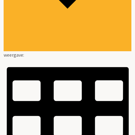
weergave: