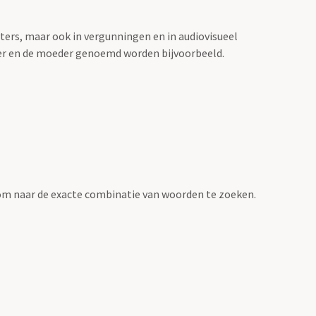
sters, maar ook in vergunningen en in audiovisueel
der en de moeder genoemd worden bijvoorbeeld.
om naar de exacte combinatie van woorden te zoeken.