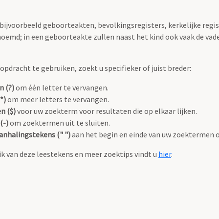
 bijvoorbeeld geboorteakten, bevolkingsregisters, kerkelijke regi
oemd; in een geboorteakte zullen naast het kind ook vaak de va
pdracht te gebruiken, zoekt u specifieker of juist breder:
n (?)
om één letter te vervangen.
*)
om meer letters te vervangen.
n ($)
voor uw zoekterm voor resultaten die op elkaar lijken.
(-)
om zoektermen uit te sluiten.
anhalingstekens (" ")
aan het begin en einde van uw zoektermen 
k van deze leestekens en meer zoektips vindt u
hier
.