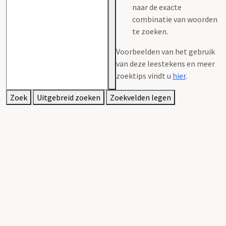
naar de exacte
combinatie van woorden
te zoeken.
Voorbeelden van het gebruik
van deze leestekens en meer
zoektips vindt u
hier
.
Zoek
Uitgebreid zoeken
Zoekvelden legen