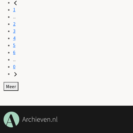
1
...
2
3
4
5
6
...
0
Meer