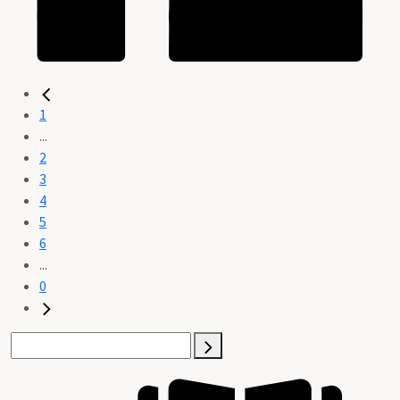
1
...
2
3
4
5
6
...
0