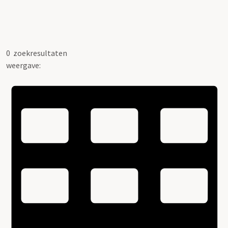
0
zoekresultaten
weergave: