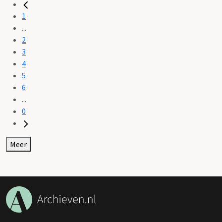
1
...
2
3
4
5
6
...
0
Meer