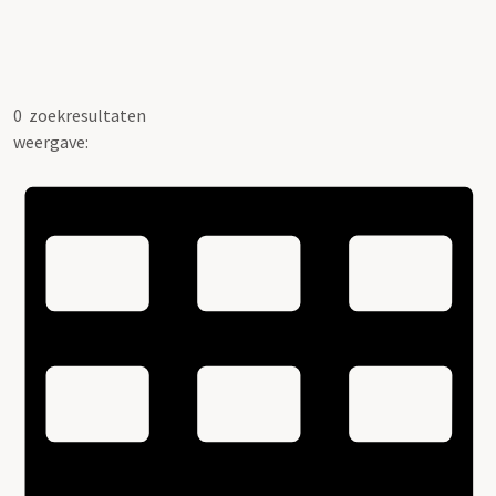
0
zoekresultaten
weergave: