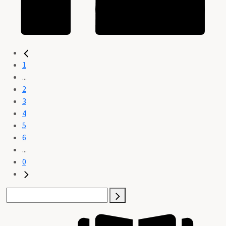
1
...
2
3
4
5
6
...
0