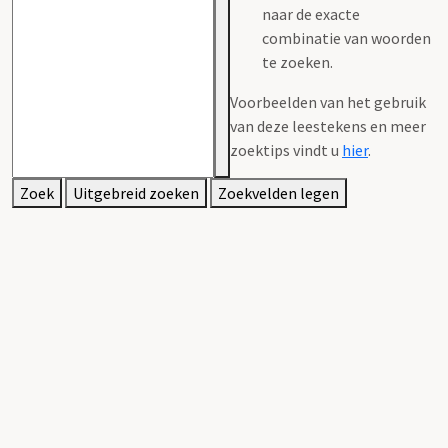
naar de exacte
combinatie van woorden
te zoeken.
Voorbeelden van het gebruik
van deze leestekens en meer
zoektips vindt u
hier
.
Zoek
Uitgebreid zoeken
Zoekvelden legen