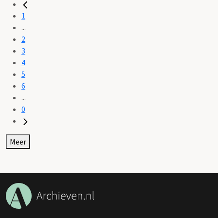
1
...
2
3
4
5
6
...
0
Meer