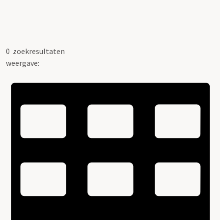
0
zoekresultaten
weergave: