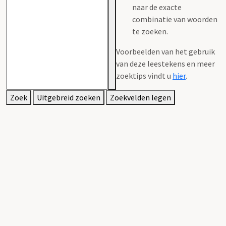
naar de exacte
combinatie van woorden
te zoeken.
Voorbeelden van het gebruik
van deze leestekens en meer
zoektips vindt u
hier
.
Zoek
Uitgebreid zoeken
Zoekvelden legen