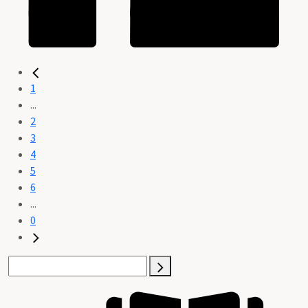
1
...
2
3
4
5
6
...
0