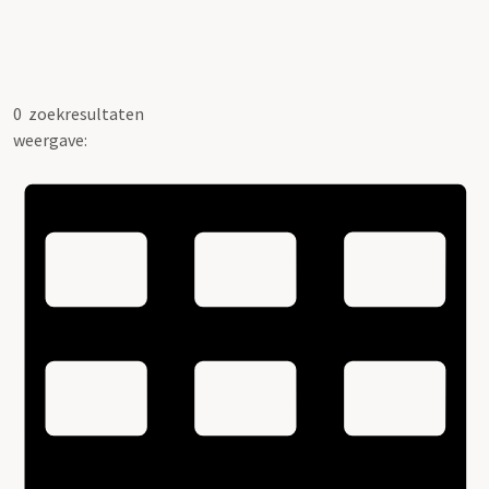
0
zoekresultaten
weergave: