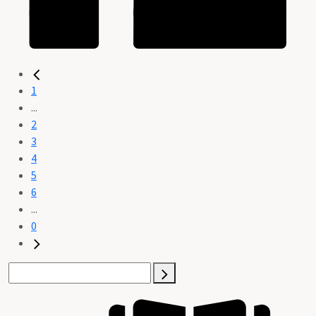
1
...
2
3
4
5
6
...
0