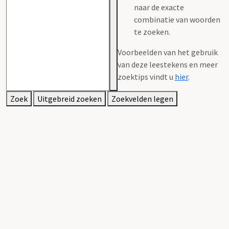
naar de exacte
combinatie van woorden
te zoeken.
Voorbeelden van het gebruik
van deze leestekens en meer
zoektips vindt u
hier
.
Zoek
Uitgebreid zoeken
Zoekvelden legen