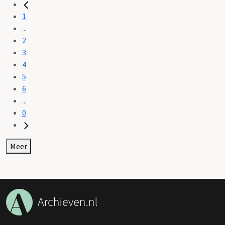
1
...
2
3
4
5
6
...
0
Meer