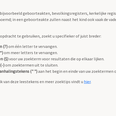
 bijvoorbeeld geboorteakten, bevolkingsregisters, kerkelijke regi
oemd; in een geboorteakte zullen naast het kind ook vaak de va
pdracht te gebruiken, zoekt u specifieker of juist breder:
n (?)
om één letter te vervangen.
*)
om meer letters te vervangen.
n ($)
voor uw zoekterm voor resultaten die op elkaar lijken.
(-)
om zoektermen uit te sluiten.
anhalingstekens (" ")
aan het begin en einde van uw zoektermen 
k van deze leestekens en meer zoektips vindt u
hier
.