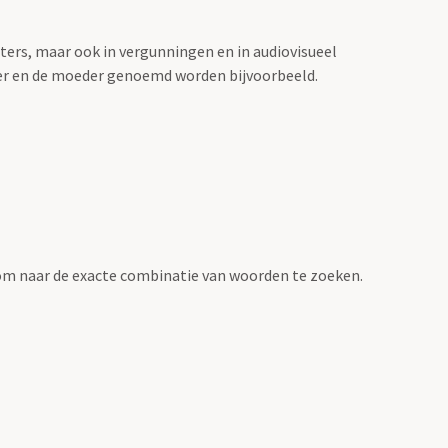
sters, maar ook in vergunningen en in audiovisueel
der en de moeder genoemd worden bijvoorbeeld.
om naar de exacte combinatie van woorden te zoeken.