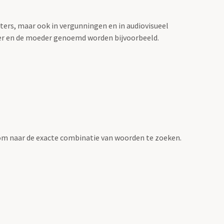
sters, maar ook in vergunningen en in audiovisueel
der en de moeder genoemd worden bijvoorbeeld.
om naar de exacte combinatie van woorden te zoeken.