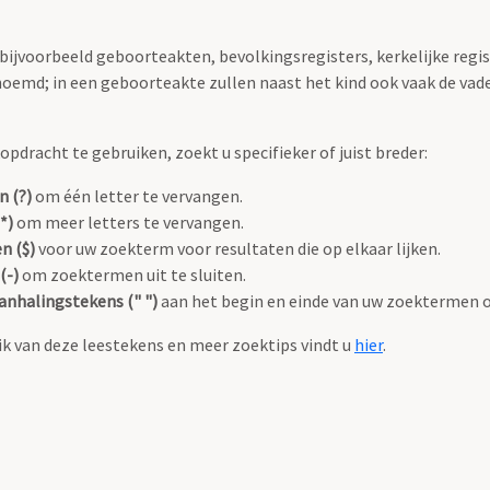
 bijvoorbeeld geboorteakten, bevolkingsregisters, kerkelijke regi
oemd; in een geboorteakte zullen naast het kind ook vaak de va
pdracht te gebruiken, zoekt u specifieker of juist breder:
n (?)
om één letter te vervangen.
*)
om meer letters te vervangen.
n ($)
voor uw zoekterm voor resultaten die op elkaar lijken.
(-)
om zoektermen uit te sluiten.
anhalingstekens (" ")
aan het begin en einde van uw zoektermen 
k van deze leestekens en meer zoektips vindt u
hier
.