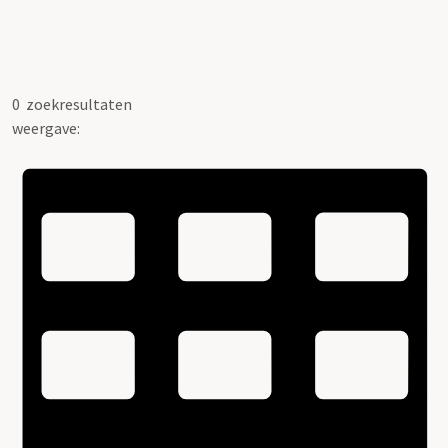
0
zoekresultaten
weergave: