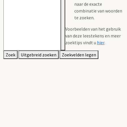
naar de exacte
combinatie van woorden
te zoeken.
Voorbeelden van het gebruik
van deze leestekens en meer
zoektips vindt u
hier
.
Zoek
Uitgebreid zoeken
Zoekvelden legen