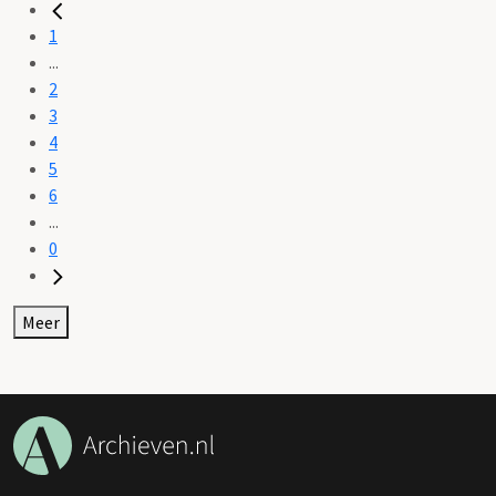
1
...
2
3
4
5
6
...
0
Meer