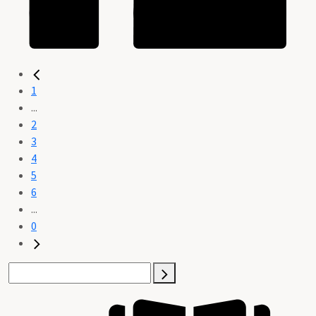
1
...
2
3
4
5
6
...
0