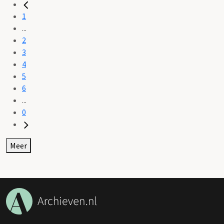
1
...
2
3
4
5
6
...
0
Meer