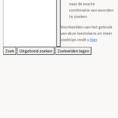
naar de exacte
combinatie van woorden
te zoeken.
Voorbeelden van het gebruik
van deze leestekens en meer
zoektips vindt u
hier
.
Zoek
Uitgebreid zoeken
Zoekvelden legen