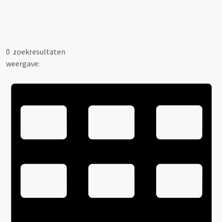
0
zoekresultaten
weergave: