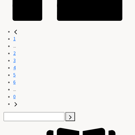
1
...
2
3
4
5
6
...
0