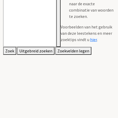
naar de exacte
combinatie van woorden
te zoeken.
Voorbeelden van het gebruik
van deze leestekens en meer
zoektips vindt u
hier
.
Zoek
Uitgebreid zoeken
Zoekvelden legen