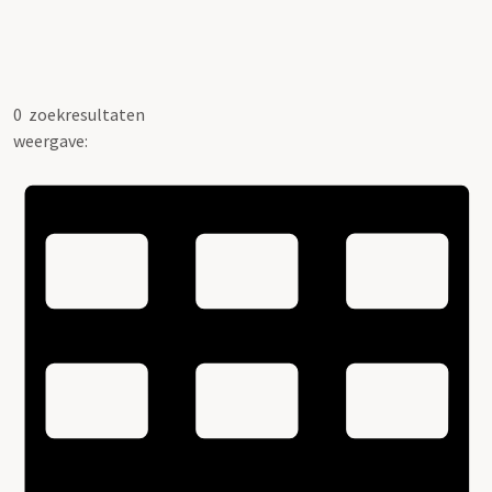
0
zoekresultaten
weergave: