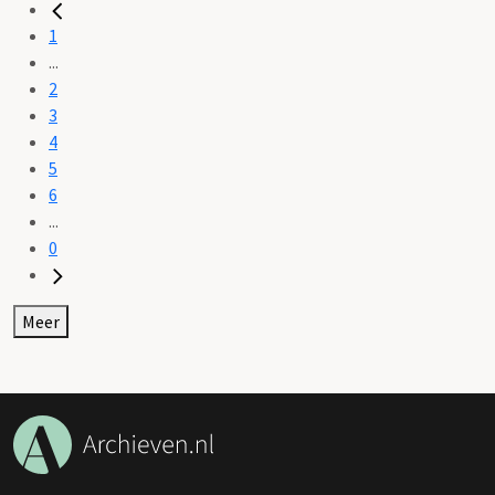
1
...
2
3
4
5
6
...
0
Meer