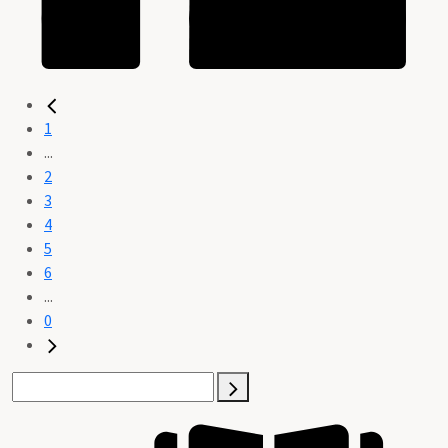
1
...
2
3
4
5
6
...
0