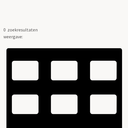
0
zoekresultaten
weergave: