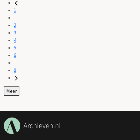
1
...
2
3
4
5
6
...
0
Meer