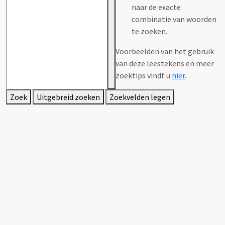
naar de exacte
combinatie van woorden
te zoeken.
Voorbeelden van het gebruik
van deze leestekens en meer
zoektips vindt u
hier
.
Zoek
Uitgebreid zoeken
Zoekvelden legen