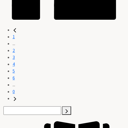
1
...
2
3
4
5
6
...
0