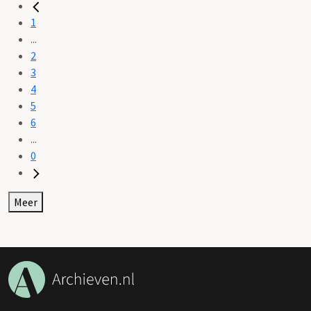
1
...
2
3
4
5
6
...
0
Meer