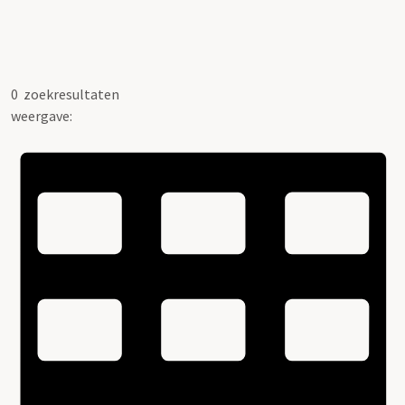
0
zoekresultaten
weergave: