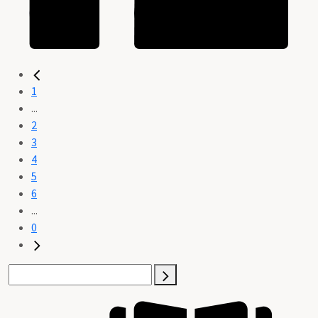
1
...
2
3
4
5
6
...
0