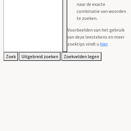
naar de exacte
combinatie van woorden
te zoeken.
Voorbeelden van het gebruik
van deze leestekens en meer
zoektips vindt u
hier
.
Zoek
Uitgebreid zoeken
Zoekvelden legen