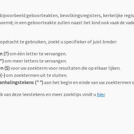
 bijvoorbeeld geboorteakten, bevolkingsregisters, kerkelijke regi
oemd; in een geboorteakte zullen naast het kind ook vaak de va
pdracht te gebruiken, zoekt u specifieker of juist breder:
n (?)
om één letter te vervangen.
*)
om meer letters te vervangen.
n ($)
voor uw zoekterm voor resultaten die op elkaar lijken.
(-)
om zoektermen uit te sluiten.
anhalingstekens (" ")
aan het begin en einde van uw zoektermen 
k van deze leestekens en meer zoektips vindt u
hier
.