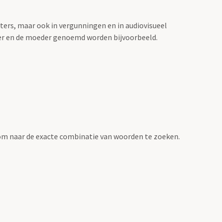
sters, maar ook in vergunningen en in audiovisueel
der en de moeder genoemd worden bijvoorbeeld.
om naar de exacte combinatie van woorden te zoeken.