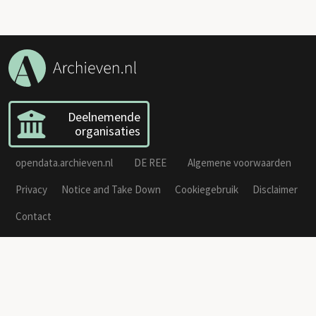
Deelnemende
organisaties
opendata.archieven.nl
DE REE
Algemene voorwaarden
Privacy
Notice and Take Down
Cookiegebruik
Disclaimer
Contact