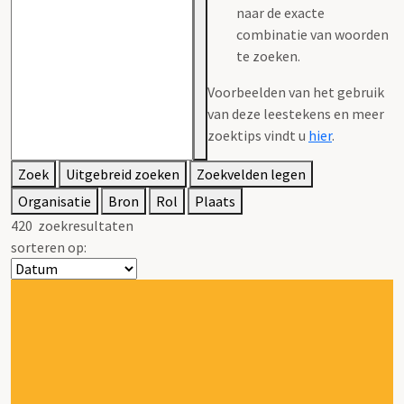
naar de exacte
combinatie van woorden
te zoeken.
Voorbeelden van het gebruik
van deze leestekens en meer
zoektips vindt u
hier
.
Zoek
Uitgebreid zoeken
Zoekvelden legen
Organisatie
Bron
Rol
Plaats
420
zoekresultaten
sorteren op: