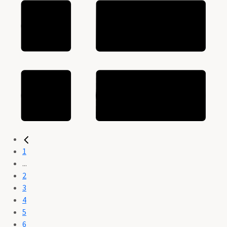
1
...
2
3
4
5
6