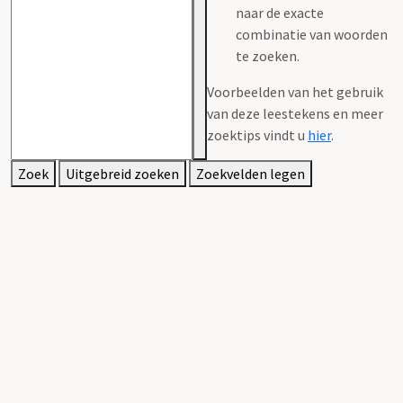
naar de exacte
combinatie van woorden
te zoeken.
Voorbeelden van het gebruik
van deze leestekens en meer
zoektips vindt u
hier
.
Zoek
Uitgebreid zoeken
Zoekvelden legen