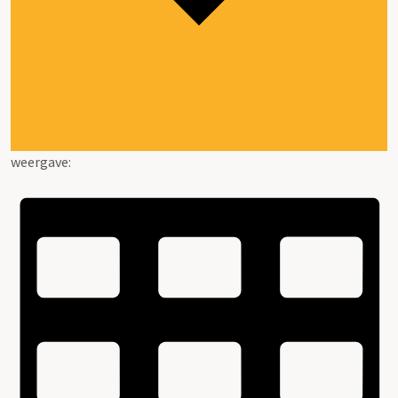
weergave: