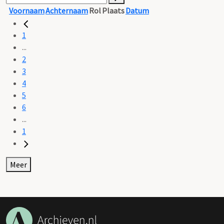
Voornaam
Achternaam
Rol
Plaats
Datum
1
...
2
3
4
5
6
...
1
Meer