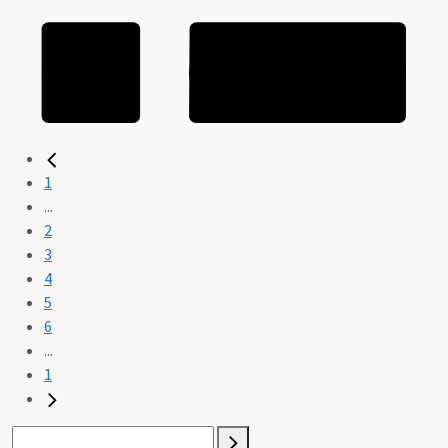
1
...
2
3
4
5
6
...
1