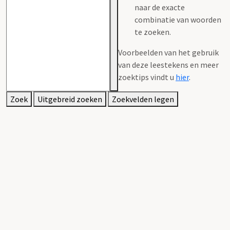
naar de exacte
combinatie van woorden
te zoeken.
Voorbeelden van het gebruik
van deze leestekens en meer
zoektips vindt u
hier
.
Zoek
Uitgebreid zoeken
Zoekvelden legen