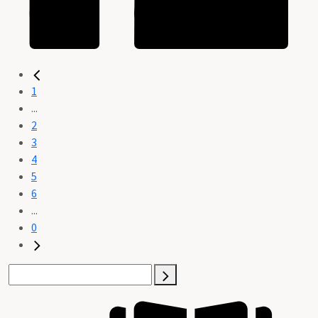
1
...
2
3
4
5
6
...
0