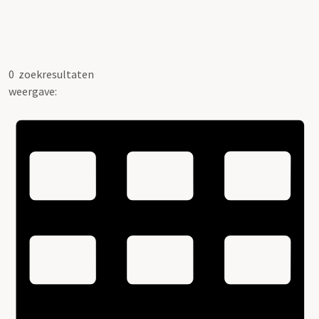
0
zoekresultaten
weergave: