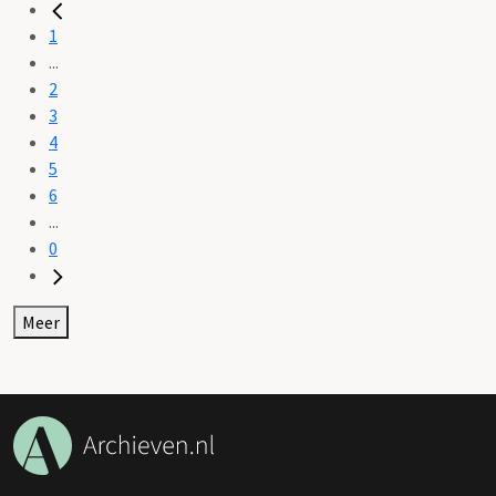
1
...
2
3
4
5
6
...
0
Meer