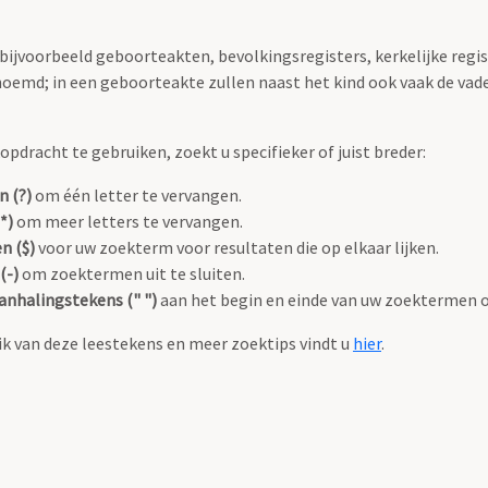
 bijvoorbeeld geboorteakten, bevolkingsregisters, kerkelijke regi
oemd; in een geboorteakte zullen naast het kind ook vaak de va
pdracht te gebruiken, zoekt u specifieker of juist breder:
n (?)
om één letter te vervangen.
*)
om meer letters te vervangen.
n ($)
voor uw zoekterm voor resultaten die op elkaar lijken.
(-)
om zoektermen uit te sluiten.
anhalingstekens (" ")
aan het begin en einde van uw zoektermen 
k van deze leestekens en meer zoektips vindt u
hier
.