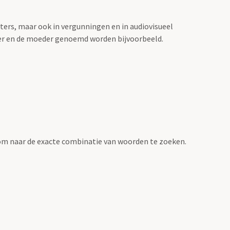
sters, maar ook in vergunningen en in audiovisueel
der en de moeder genoemd worden bijvoorbeeld.
om naar de exacte combinatie van woorden te zoeken.