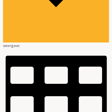
weergave: