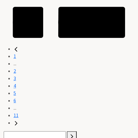
1
...
2
3
4
5
6
...
11