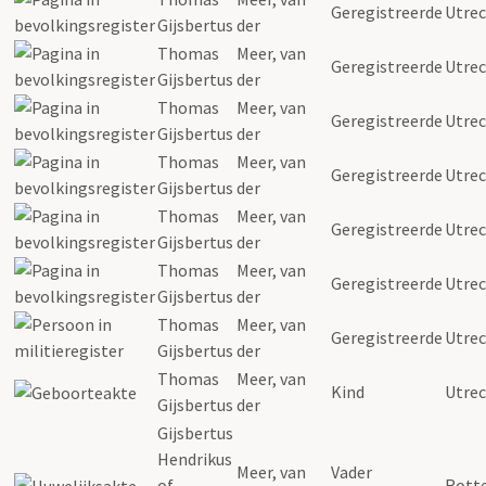
Geregistreerde
Utre
Gijsbertus
der
Thomas
Meer
,
van
Geregistreerde
Utre
Gijsbertus
der
Thomas
Meer
,
van
Geregistreerde
Utre
Gijsbertus
der
Thomas
Meer
,
van
Geregistreerde
Utre
Gijsbertus
der
Thomas
Meer
,
van
Geregistreerde
Utre
Gijsbertus
der
Thomas
Meer
,
van
Geregistreerde
Utre
Gijsbertus
der
Thomas
Meer
,
van
Geregistreerde
Utre
Gijsbertus
der
Thomas
Meer
,
van
Kind
Utre
Gijsbertus
der
Gijsbertus
Hendrikus
Meer
,
van
Vader
of
Rott