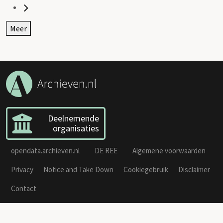
Meer
Deelnemende
organisaties
opendata.archieven.nl
DE REE
Algemene voorwaarden
Privacy
Notice and Take Down
Cookiegebruik
Disclaimer
Contact