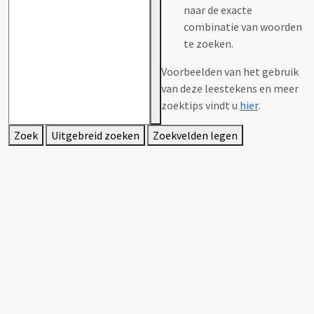
naar de exacte
combinatie van woorden
te zoeken.
Voorbeelden van het gebruik
van deze leestekens en meer
zoektips vindt u
hier
.
Zoek
Uitgebreid zoeken
Zoekvelden legen