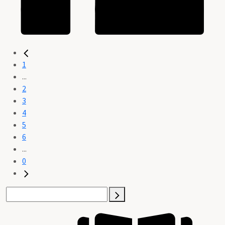
1
...
2
3
4
5
6
...
0