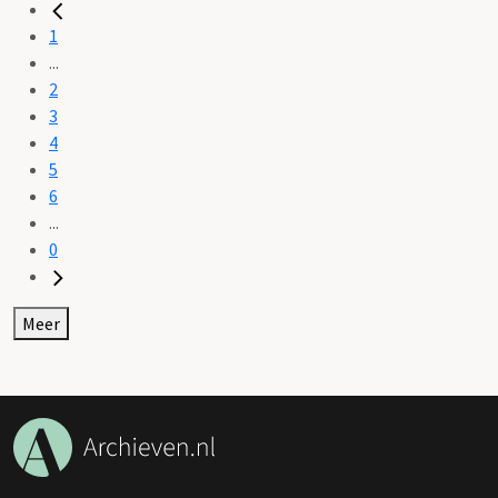
1
...
2
3
4
5
6
...
0
Meer