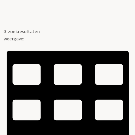
0
zoekresultaten
weergave: