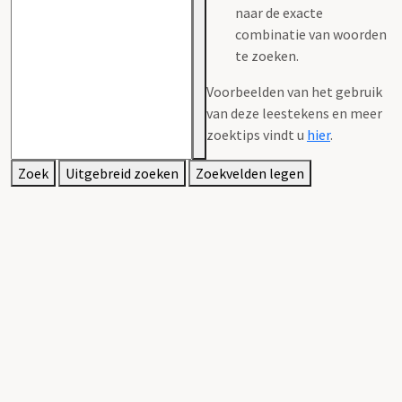
naar de exacte
combinatie van woorden
te zoeken.
Voorbeelden van het gebruik
van deze leestekens en meer
zoektips vindt u
hier
.
Zoek
Uitgebreid zoeken
Zoekvelden legen