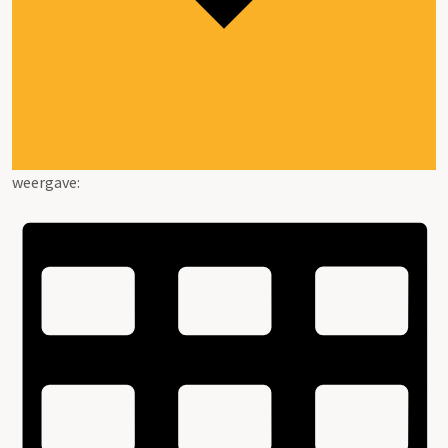
weergave: