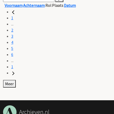
Voornaam
Achternaam
Rol
Plaats
Datum
1
...
2
3
4
5
6
...
1
Meer