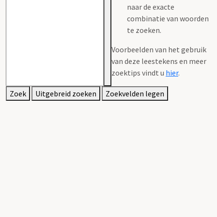
naar de exacte
combinatie van woorden
te zoeken.
Voorbeelden van het gebruik
van deze leestekens en meer
zoektips vindt u
hier
.
Zoek
Uitgebreid zoeken
Zoekvelden legen