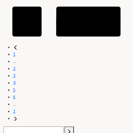
1
...
2
3
4
5
6
...
1