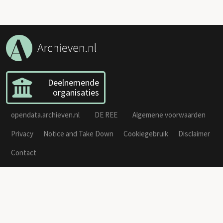
Deelnemende
organisaties
opendata.archieven.nl
DE REE
Algemene voorwaarden
Privacy
Notice and Take Down
Cookiegebruik
Disclaimer
Contact