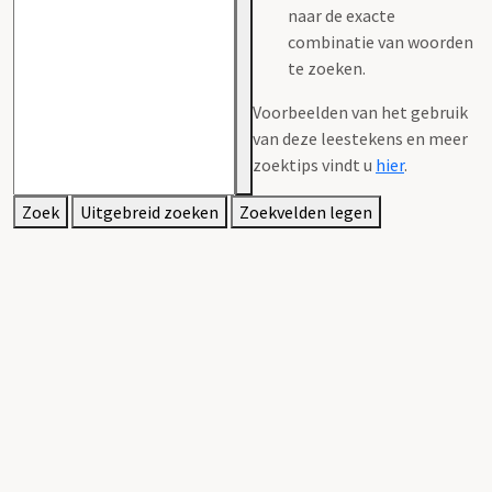
naar de exacte
combinatie van woorden
te zoeken.
Voorbeelden van het gebruik
van deze leestekens en meer
zoektips vindt u
hier
.
Zoek
Uitgebreid zoeken
Zoekvelden legen