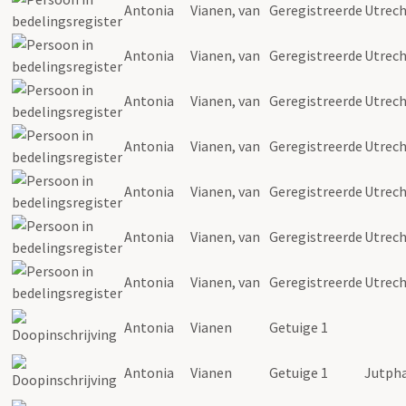
Antonia
Vianen
, van
Geregistreerde
Utrec
Antonia
Vianen
, van
Geregistreerde
Utrec
Antonia
Vianen
, van
Geregistreerde
Utrec
Antonia
Vianen
, van
Geregistreerde
Utrec
Antonia
Vianen
, van
Geregistreerde
Utrec
Antonia
Vianen
, van
Geregistreerde
Utrec
Antonia
Vianen
, van
Geregistreerde
Utrec
Antonia
Vianen
Getuige 1
Antonia
Vianen
Getuige 1
Jutph