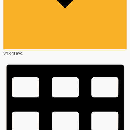
weergave: