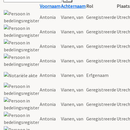
Voornaam
Achternaam
Rol
Plaats
Antonia
Vianen
, van
Geregistreerde
Utrec
Antonia
Vianen
, van
Geregistreerde
Utrec
Antonia
Vianen
, van
Geregistreerde
Utrec
Antonia
Vianen
, van
Geregistreerde
Utrec
Antonia
Vianen
, van
Erfgenaam
Antonia
Vianen
, van
Geregistreerde
Utrec
Antonia
Vianen
, van
Geregistreerde
Utrec
Antonia
Vianen
, van
Geregistreerde
Utrec