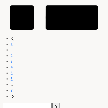
1
...
2
3
4
5
6
...
7