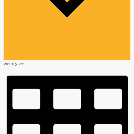
weergave: