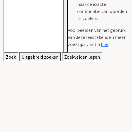
naar de exacte
combinatie van woorden
te zoeken.
Voorbeelden van het gebruik
van deze leestekens en meer
zoektips vindt u
hier
.
Zoek
Uitgebreid zoeken
Zoekvelden legen