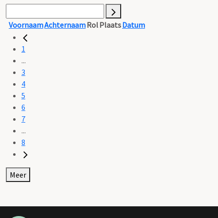
Voornaam
Achternaam
Rol
Plaats
Datum
1
...
3
4
5
6
7
...
8
Meer