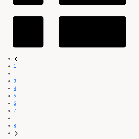
1
...
3
4
5
6
7
...
8