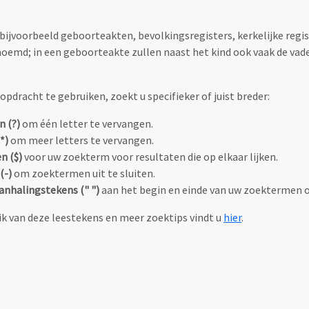
 bijvoorbeeld geboorteakten, bevolkingsregisters, kerkelijke regi
oemd; in een geboorteakte zullen naast het kind ook vaak de va
pdracht te gebruiken, zoekt u specifieker of juist breder:
n (?)
om één letter te vervangen.
*)
om meer letters te vervangen.
n ($)
voor uw zoekterm voor resultaten die op elkaar lijken.
(-)
om zoektermen uit te sluiten.
anhalingstekens (" ")
aan het begin en einde van uw zoektermen 
k van deze leestekens en meer zoektips vindt u
hier
.