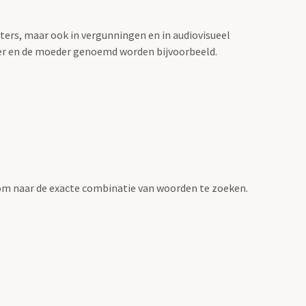
sters, maar ook in vergunningen en in audiovisueel
der en de moeder genoemd worden bijvoorbeeld.
om naar de exacte combinatie van woorden te zoeken.