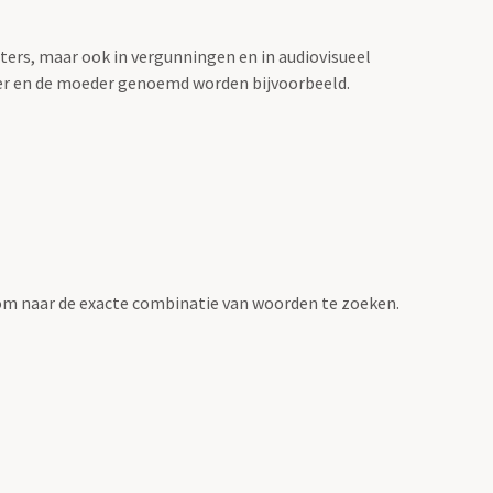
sters, maar ook in vergunningen en in audiovisueel
der en de moeder genoemd worden bijvoorbeeld.
om naar de exacte combinatie van woorden te zoeken.