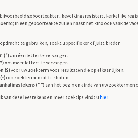
 bijvoorbeeld geboorteakten, bevolkingsregisters, kerkelijke regi
oemd; in een geboorteakte zullen naast het kind ook vaak de va
pdracht te gebruiken, zoekt u specifieker of juist breder:
n (?)
om één letter te vervangen.
*)
om meer letters te vervangen.
n ($)
voor uw zoekterm voor resultaten die op elkaar lijken.
(-)
om zoektermen uit te sluiten.
anhalingstekens (" ")
aan het begin en einde van uw zoektermen 
k van deze leestekens en meer zoektips vindt u
hier
.