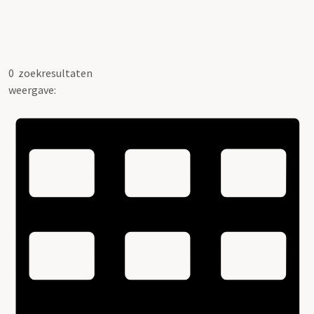
0
zoekresultaten
weergave: