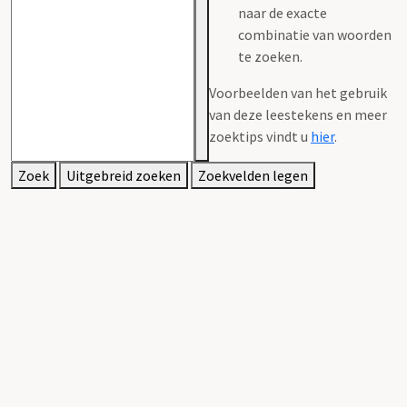
naar de exacte
combinatie van woorden
te zoeken.
Voorbeelden van het gebruik
van deze leestekens en meer
zoektips vindt u
hier
.
Zoek
Uitgebreid zoeken
Zoekvelden legen