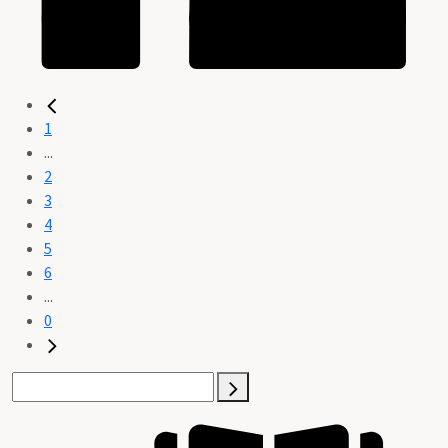
1
...
2
3
4
5
6
...
0