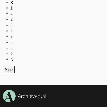
1
...
2
3
4
5
6
...
0
Meer