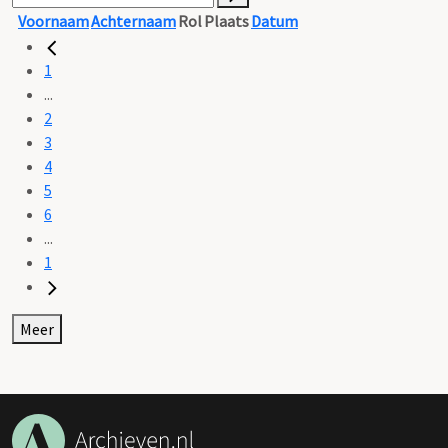
Voornaam
Achternaam
Rol
Plaats
Datum
1
...
2
3
4
5
6
...
1
Meer