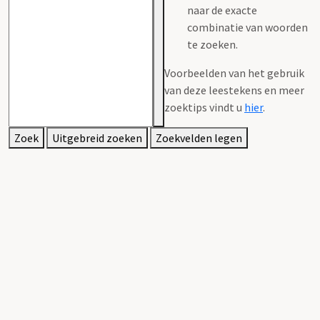
naar de exacte
combinatie van woorden
te zoeken.
Voorbeelden van het gebruik
van deze leestekens en meer
zoektips vindt u
hier
.
Zoek
Uitgebreid zoeken
Zoekvelden legen