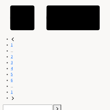
1
...
2
3
4
5
6
...
1