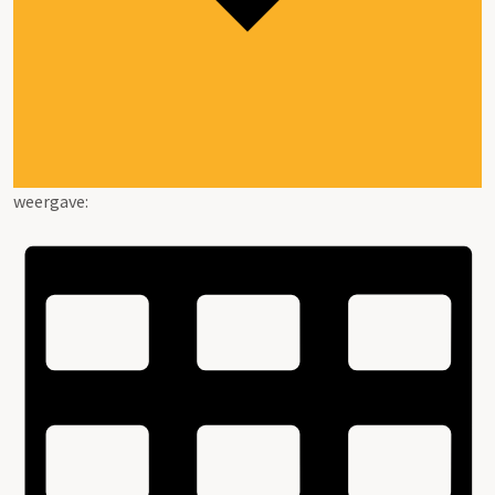
weergave: