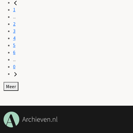
1
...
2
3
4
5
6
...
0
Meer