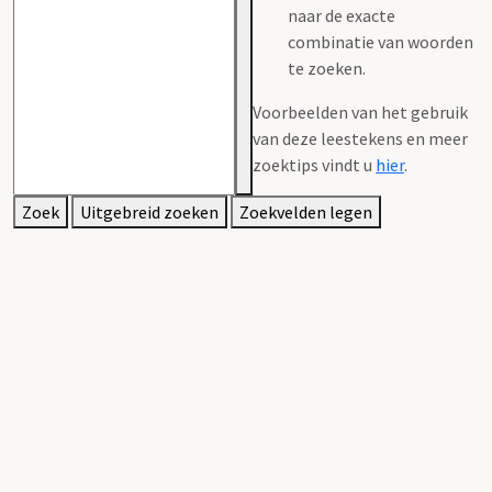
naar de exacte
combinatie van woorden
te zoeken.
Voorbeelden van het gebruik
van deze leestekens en meer
zoektips vindt u
hier
.
Zoek
Uitgebreid zoeken
Zoekvelden legen