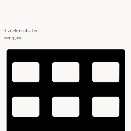
0
zoekresultaten
weergave: