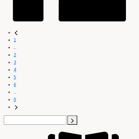
1
...
2
3
4
5
6
...
0