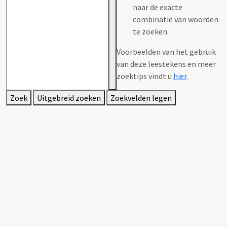
naar de exacte
combinatie van woorden
te zoeken.
Voorbeelden van het gebruik
van deze leestekens en meer
zoektips vindt u
hier
.
Zoek
Uitgebreid zoeken
Zoekvelden legen