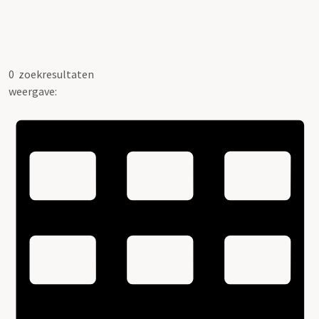
0
zoekresultaten
weergave: