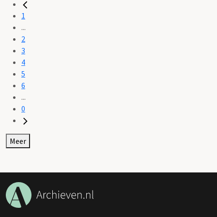
1
...
2
3
4
5
6
...
0
Meer