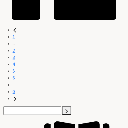
1
...
2
3
4
5
6
...
0