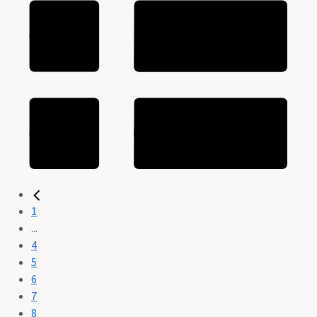
1
...
4
5
6
7
8