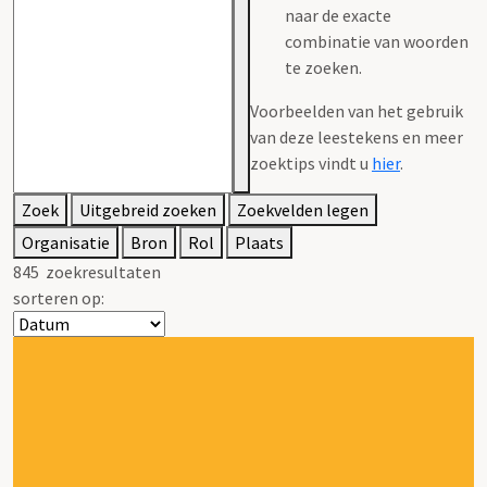
naar de exacte
combinatie van woorden
te zoeken.
Voorbeelden van het gebruik
van deze leestekens en meer
zoektips vindt u
hier
.
Zoek
Uitgebreid zoeken
Zoekvelden legen
Organisatie
Bron
Rol
Plaats
845
zoekresultaten
sorteren op: