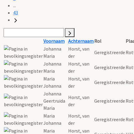
...
43
Voornaam
Achternaam
Rol
Pla
Johanna
Horst
,
van
Geregistreerde
Rot
Maria
der
Johanna
Horst
,
van
Geregistreerde
Rot
Maria
der
Maria
Horst
,
van
Geregistreerde
Rot
Johanna
der
Johanna
Horst
,
van
Geertruida
Geregistreerde
Rot
der
Maria
Maria
Horst
,
van
Geregistreerde
Rot
Johanna
der
Maria
Horst
,
van