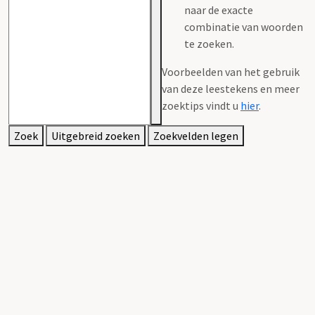
naar de exacte
combinatie van woorden
te zoeken.
Voorbeelden van het gebruik
van deze leestekens en meer
zoektips vindt u
hier
.
Zoek
Uitgebreid zoeken
Zoekvelden legen