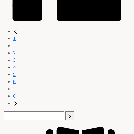
1
...
2
3
4
5
6
...
0