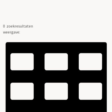
0
zoekresultaten
weergave: