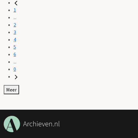
1
...
2
3
4
5
6
...
0
Meer