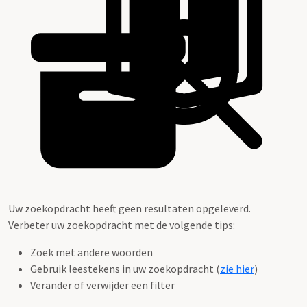
Uw zoekopdracht heeft geen resultaten opgeleverd.
Verbeter uw zoekopdracht met de volgende tips:
Zoek met andere woorden
Gebruik leestekens in uw zoekopdracht (
zie hier
)
Verander of verwijder een filter