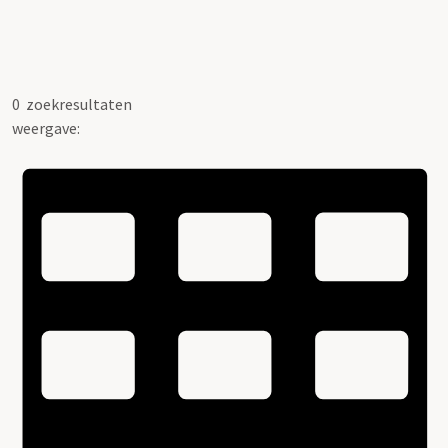
0
zoekresultaten
weergave: