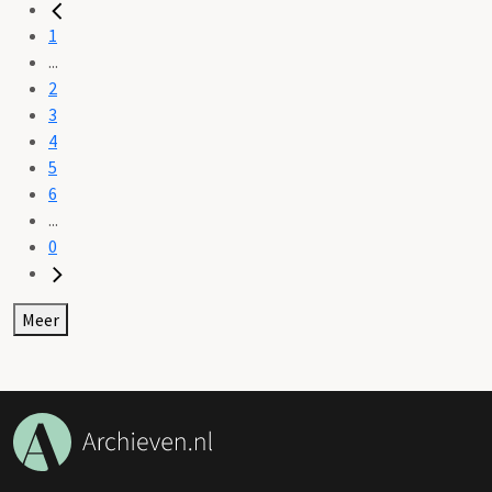
1
...
2
3
4
5
6
...
0
Meer