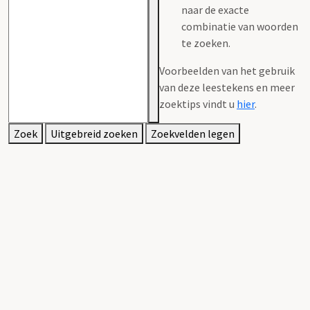
naar de exacte
combinatie van woorden
te zoeken.
Voorbeelden van het gebruik
van deze leestekens en meer
zoektips vindt u
hier
.
Zoek
Uitgebreid zoeken
Zoekvelden legen