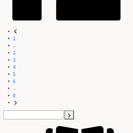
1
...
2
3
4
5
6
...
0