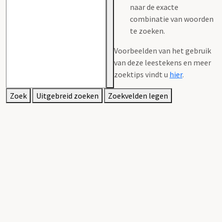
naar de exacte
combinatie van woorden
te zoeken.
Voorbeelden van het gebruik
van deze leestekens en meer
zoektips vindt u
hier
.
Zoek
Uitgebreid zoeken
Zoekvelden legen