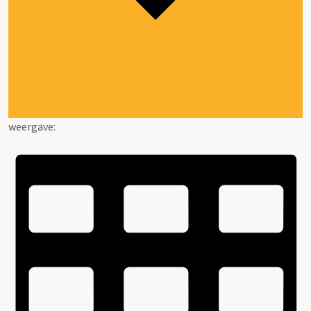
weergave: