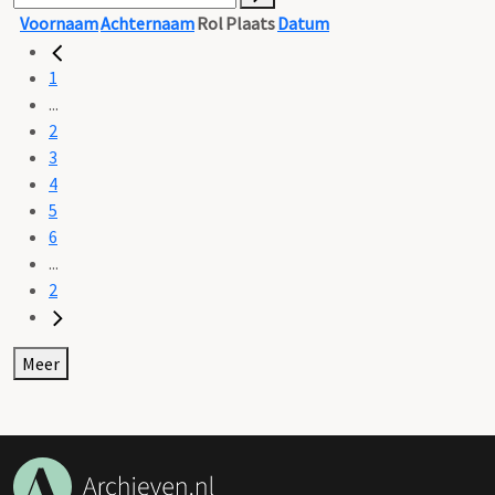
Voornaam
Achternaam
Rol
Plaats
Datum
1
...
2
3
4
5
6
...
2
Meer