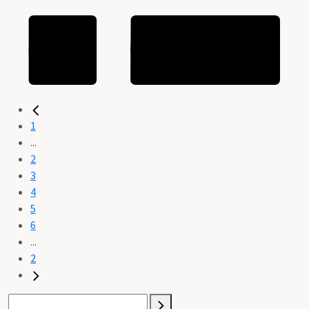
1
...
2
3
4
5
6
...
2