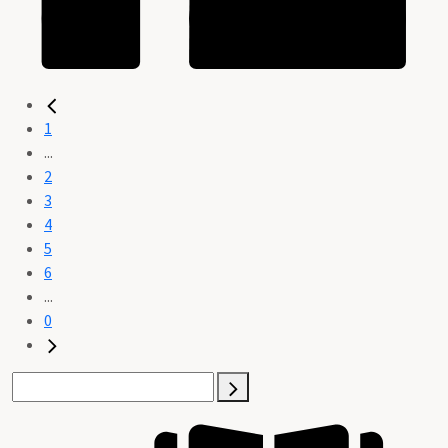
1
...
2
3
4
5
6
...
0