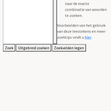
naar de exacte
combinatie van woorden
te zoeken.
Voorbeelden van het gebruik
van deze leestekens en meer
zoektips vindt u
hier
.
Zoek
Uitgebreid zoeken
Zoekvelden legen