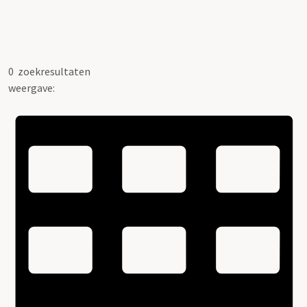
0
zoekresultaten
weergave: