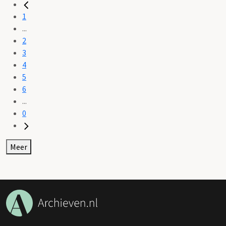
1
...
2
3
4
5
6
...
0
Meer