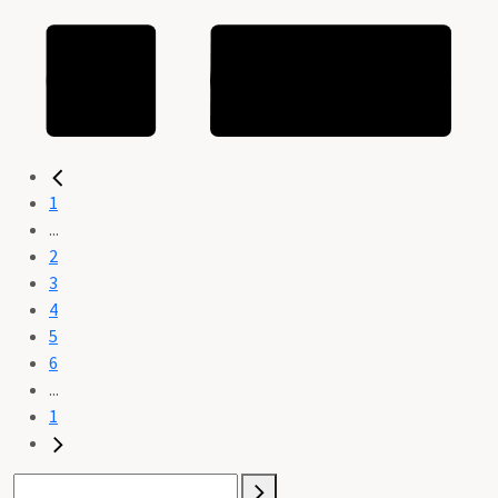
1
...
2
3
4
5
6
...
1