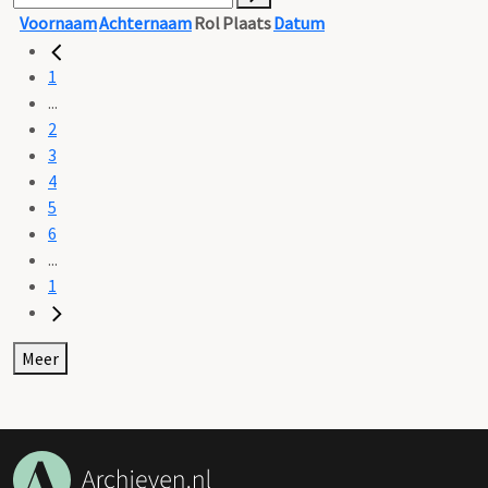
Voornaam
Achternaam
Rol
Plaats
Datum
1
...
2
3
4
5
6
...
1
Meer