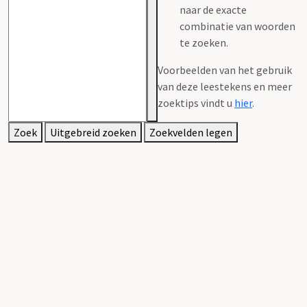
naar de exacte
combinatie van woorden
te zoeken.
Voorbeelden van het gebruik
van deze leestekens en meer
zoektips vindt u
hier
.
Zoek
Uitgebreid zoeken
Zoekvelden legen