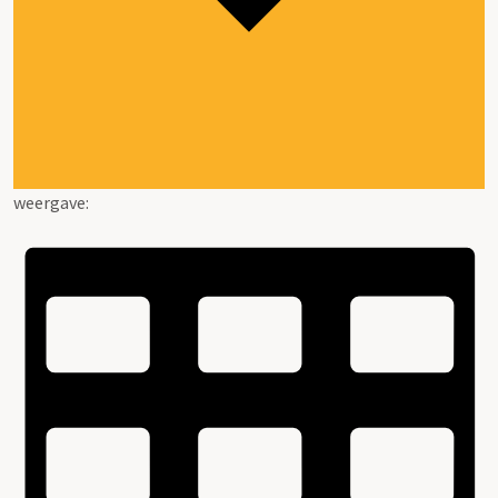
weergave: