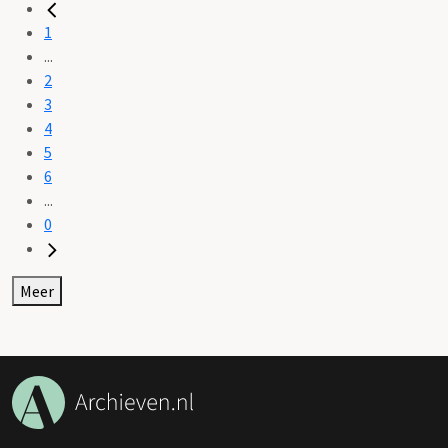
1
...
2
3
4
5
6
...
0
Meer