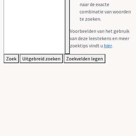
naar de exacte
combinatie van woorden
te zoeken.
Voorbeelden van het gebruik
van deze leestekens en meer
zoektips vindt u
hier
.
Zoek
Uitgebreid zoeken
Zoekvelden legen