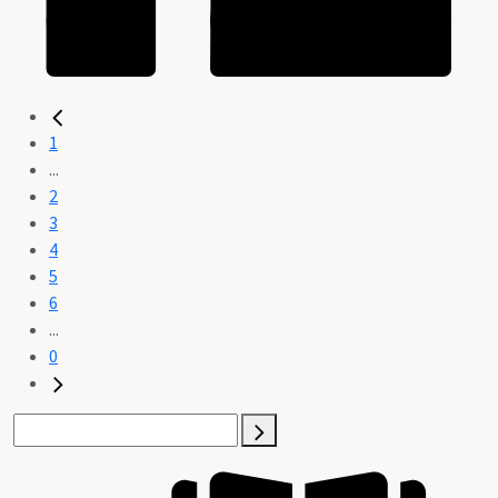
1
...
2
3
4
5
6
...
0