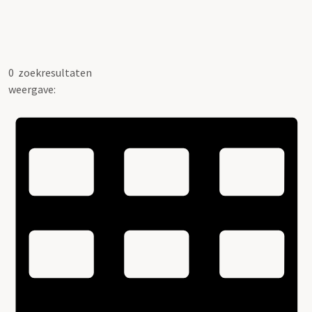
0
zoekresultaten
weergave: