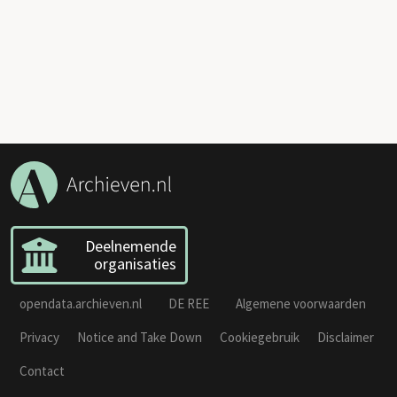
Deelnemende
organisaties
opendata.archieven.nl
DE REE
Algemene voorwaarden
Privacy
Notice and Take Down
Cookiegebruik
Disclaimer
Contact