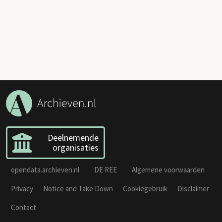
Deelnemende
organisaties
opendata.archieven.nl
DE REE
Algemene voorwaarden
Privacy
Notice and Take Down
Cookiegebruik
Disclaimer
Contact