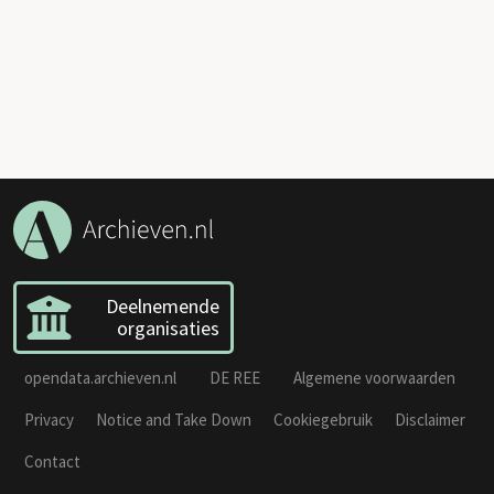
Deelnemende
organisaties
opendata.archieven.nl
DE REE
Algemene voorwaarden
Privacy
Notice and Take Down
Cookiegebruik
Disclaimer
Contact