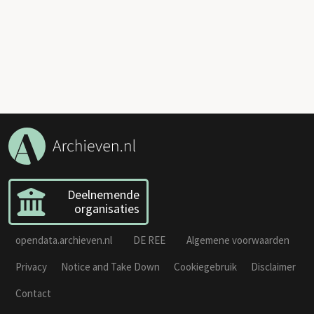
Deelnemende
organisaties
opendata.archieven.nl
DE REE
Algemene voorwaarden
Privacy
Notice and Take Down
Cookiegebruik
Disclaimer
Contact