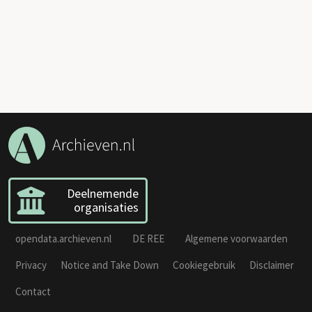
Deelnemende
organisaties
opendata.archieven.nl
DE REE
Algemene voorwaarden
Privacy
Notice and Take Down
Cookiegebruik
Disclaimer
Contact