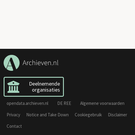
Deelnemende
organisaties
opendata.archieven.nl
DE REE
Algemene voorwaarden
Privacy
Notice and Take Down
Cookiegebruik
Disclaimer
Contact