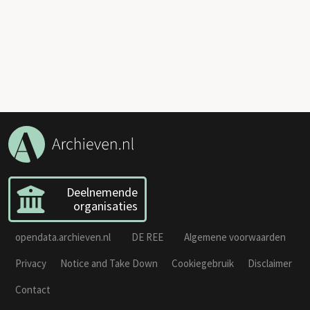
Deelnemende
organisaties
opendata.archieven.nl
DE REE
Algemene voorwaarden
Privacy
Notice and Take Down
Cookiegebruik
Disclaimer
Contact