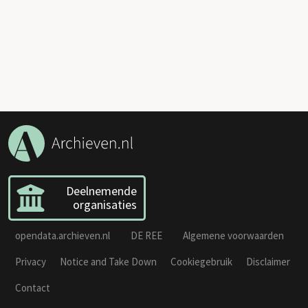
Deelnemende
organisaties
opendata.archieven.nl
DE REE
Algemene voorwaarden
Privacy
Notice and Take Down
Cookiegebruik
Disclaimer
Contact