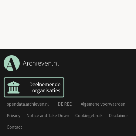
Deelnemende
organisaties
opendata.archieven.nl
DE REE
Algemene voorwaarden
Privacy
Notice and Take Down
Cookiegebruik
Disclaimer
Contact