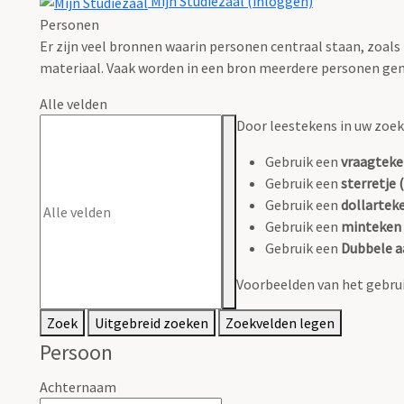
Mijn Studiezaal (inloggen)
Personen
Er zijn veel bronnen waarin personen centraal staan, zoals
materiaal. Vaak worden in een bron meerdere personen gen
Alle velden
Door leestekens in uw zoeko
Gebruik een
vraagteke
Gebruik een
sterretje (
Gebruik een
dollarteke
Gebruik een
minteken 
Gebruik een
Dubbele a
Voorbeelden van het gebrui
Zoek
Uitgebreid zoeken
Zoekvelden legen
Persoon
Achternaam