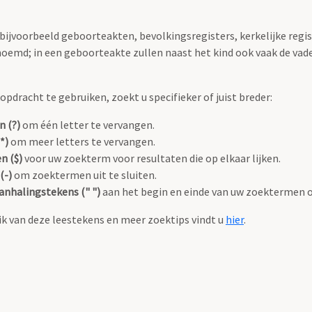
 bijvoorbeeld geboorteakten, bevolkingsregisters, kerkelijke regi
oemd; in een geboorteakte zullen naast het kind ook vaak de va
pdracht te gebruiken, zoekt u specifieker of juist breder:
n (?)
om één letter te vervangen.
*)
om meer letters te vervangen.
n ($)
voor uw zoekterm voor resultaten die op elkaar lijken.
(-)
om zoektermen uit te sluiten.
anhalingstekens (" ")
aan het begin en einde van uw zoektermen 
k van deze leestekens en meer zoektips vindt u
hier
.